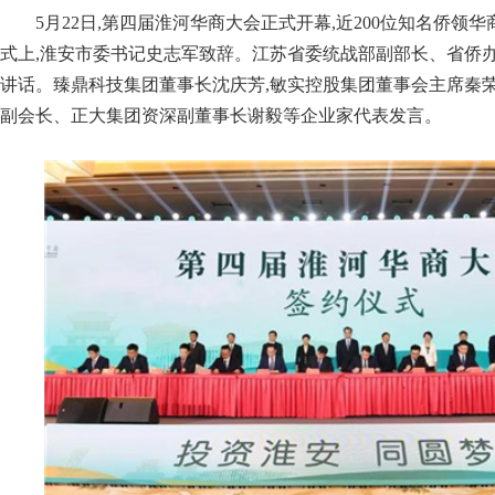
5月22日,第四届淮河华商大会正式开幕,近200位知名侨领
式上,淮安市委书记史志军致辞。江苏省委统战部副部长、省侨
讲话。臻鼎科技集团董事长沈庆芳,敏实控股集团董事会主席秦荣
副会长、正大集团资深副董事长谢毅等企业家代表发言。