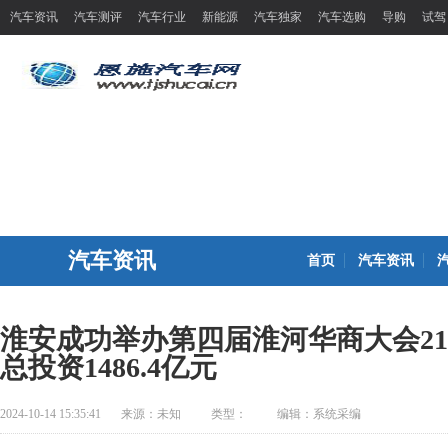
汽车资讯
汽车测评
汽车行业
新能源
汽车独家
汽车选购
导购
试驾
汽车资讯
首页
汽车资讯
淮安成功举办第四届淮河华商大会21
总投资1486.4亿元
2024-10-14 15:35:41
来源：
未知
类型：
编辑：系统采编