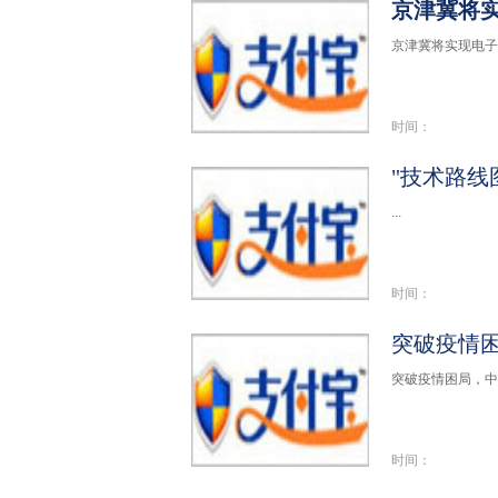
京津冀将
京津冀将实现电子驾
时间：
"技术路线
...
时间：
突破疫情
突破疫情困局，中
时间：