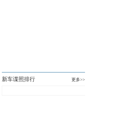
新车谍照排行
更多
>>