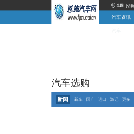
全国
[切
汽车资讯
汽车
汽车选购
新闻
新车
国产
进口
游记
更多