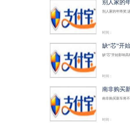
别人家的年
别人家的年终奖:这
时间：
缺“芯”开
缺“芯”开始影响高
时间：
南非购买
南非购买新车将不
时间：