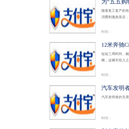
为“五五购
随着复工复产的有
消费刺激政策后，
时间：
短短三周时间，戴
辆，这辆车投入之
时间：
汽车发明者
汽车发明者的无畏突
时间：