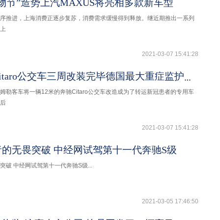
物节”造势上汽MAXUS将亮相多款新车型
序推进，上海消费正逐步复苏，消费需求缓慢得到释放。继近期推出一系列
上
2021-03-07 15:41:28
12米奔驰Citaro公交车三周改装完毕德国最大重症监护救护车诞生
姆勒客车将一辆12米的奔驰Citaro公交车改造成为了转运新冠患者的专用车
后
2021-03-07 15:41:28
的无畏突破 中经网试驾第十一代奔驰S级
破 中经网试驾第十一代奔驰S级...
2021-03-05 17:46:50