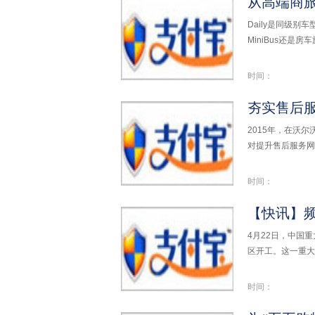
Daily是同级
MiniBus还是房
时间：
夯实售后服
2015年，在沃
对提升售后服务网
时间：
4月22日，中国
区开工。这一重大
时间：