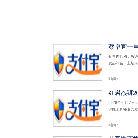
初春再心动，所遇
发起约会，上期未
时间：
红岩杰狮2
2020年4月2
过线上直播形式发
时间：