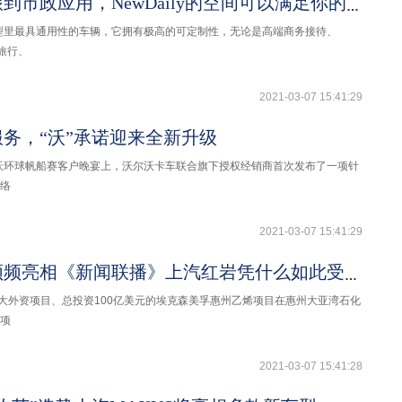
从高端商旅到市政应用，NewDaily的空间可以满足你的一切需求
别车型里最具通用性的车辆，它拥有极高的可定制性，无论是高端商务接待、
车旅行、
2021-03-07 15:41:29
务，“沃”承诺迎来全新升级
尔沃环球帆船赛客户晚宴上，沃尔沃卡车联合旗下授权经销商首次发布了一项针
络
2021-03-07 15:41:29
【快讯】频频亮相《新闻联播》上汽红岩凭什么如此受宠？
重大外资项目、总投资100亿美元的埃克森美孚惠州乙烯项目在惠州大亚湾石化
项
2021-03-07 15:41:28