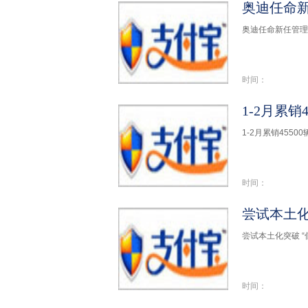
奥迪任命
奥迪任命新任管理
时间：
1-2月累销
1-2月累销45500
时间：
尝试本土化
尝试本土化突破 “
时间：